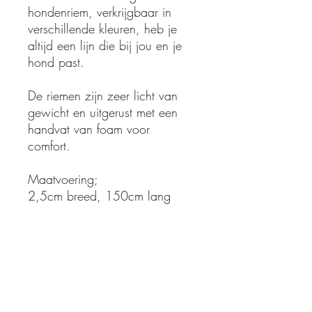
hondenriem, verkrijgbaar in
verschillende kleuren, heb je
altijd een lijn die bij jou en je
hond past.
De riemen zijn zeer licht van
gewicht en uitgerust met een
handvat van foam voor
comfort.
Maatvoering;
2,5cm breed, 150cm lang
Algemene voorwaarden webshop
Verzendbeleid