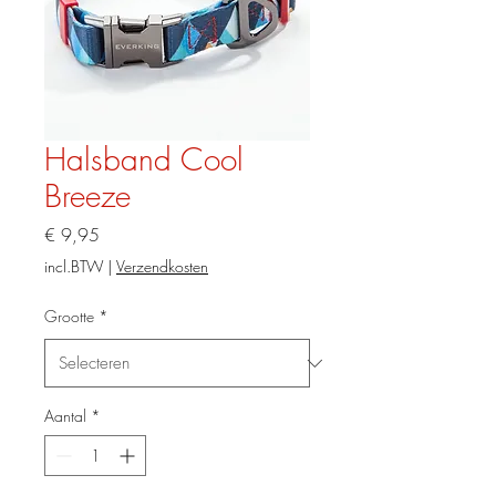
Halsband Cool
Breeze
Prijs
€ 9,95
incl.BTW
|
Verzendkosten
Grootte
*
Aantal
*