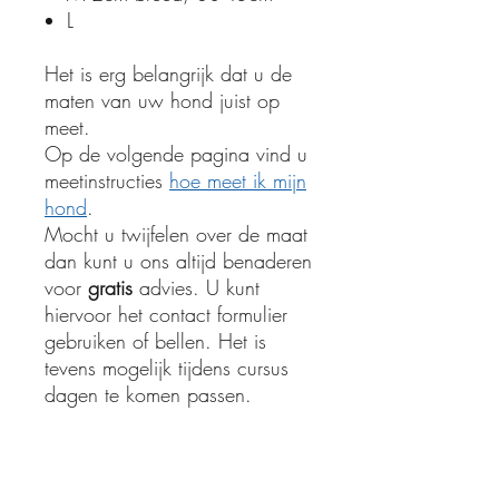
L
Het is erg belangrijk dat u de
maten van uw hond juist op
meet.
Op de volgende pagina vind u
meetinstructies
hoe meet ik mijn
hond
.
Mocht u twijfelen over de maat
dan kunt u ons altijd benaderen
voor
gratis
advies. U kunt
hiervoor het contact formulier
gebruiken of bellen. Het is
tevens mogelijk tijdens cursus
dagen te komen passen.
Product informatie