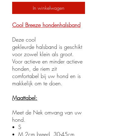
In winkelwagen
Cool Breeze hondenhalsband
Deze cool
gekleurde halsband is geschikt
voor zowel klein als groot.
Voor actieve en minder actieve
honden, de riem zit
comfortabel bij uw hond en is
makkelijk om te doen.
Maattabel:
Meet de Nek omvang van uw
hond.
S
M 2cm breed, 30-45cm