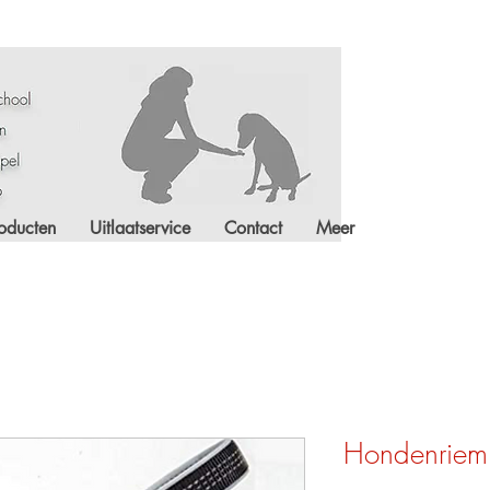
oducten
Uitlaatservice
Contact
Meer
Hondenriem