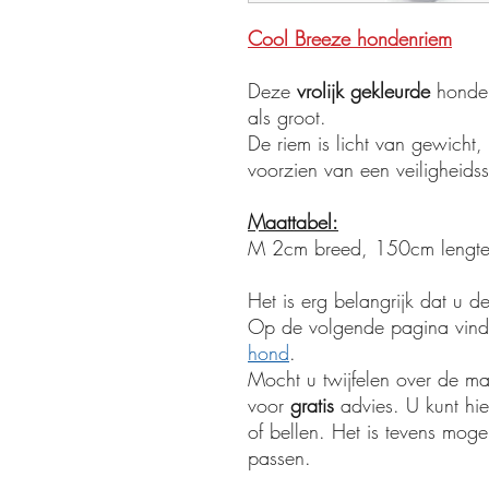
Cool Breeze hondenriem
Deze
vrolijk gekleurde
honden
als groot.
De riem is licht van gewicht,
voorzien van een veiligheidssl
Maattabel:
M 2cm breed, 150cm lengt
Het is erg belangrijk dat u 
Op de volgende pagina vind 
hond
.
Mocht u twijfelen over de ma
voor
gratis
advies. U kunt hie
of bellen. Het is tevens moge
passen.