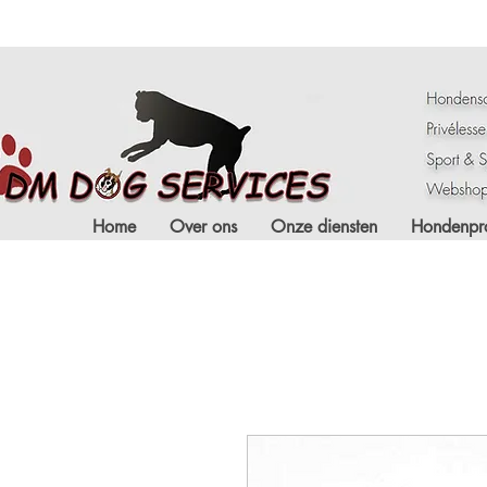
Home
Over ons
Onze diensten
Hondenpr